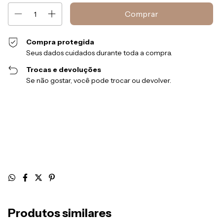
Compra protegida
Seus dados cuidados durante toda a compra.
Trocas e devoluções
Se não gostar, você pode trocar ou devolver.
Entregas para o CEP:
Alterar CEP
Calcular
Produtos similares