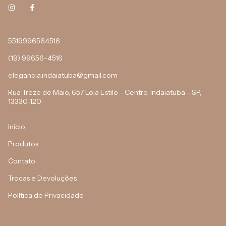
5519996564516
(19) 99656-4516
elegancia.indaiatuba@gmail.com
Rua Treze de Maio, 657 Loja Estilo - Centro, Indaiatuba - SP,
13330-120
Início
Produtos
Contato
Trocas e Devoluções
Política de Privacidade