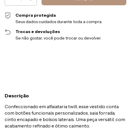
Compra protegida
Seus dados cuidados durante toda a compra.
Trocas e devoluções
Se não gostar, você pode trocar ou devolver.
Entregas para o CEP:
Alterar CEP
Calcular
Descrição
Confeccionado em alfaiataria twill, esse vestido conta
com botões funcionais personalizados, saia forrada,
cinto encapado e bolsos laterais. Uma peça versátil, com
acabamento refinado e ótimo caimento.