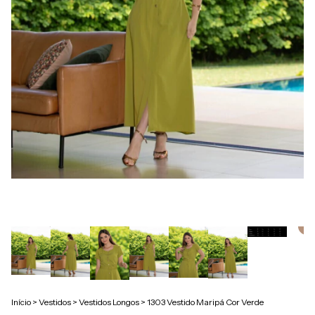
Início
>
Vestidos
>
Vestidos Longos
>
1303 Vestido Maripá Cor Verde