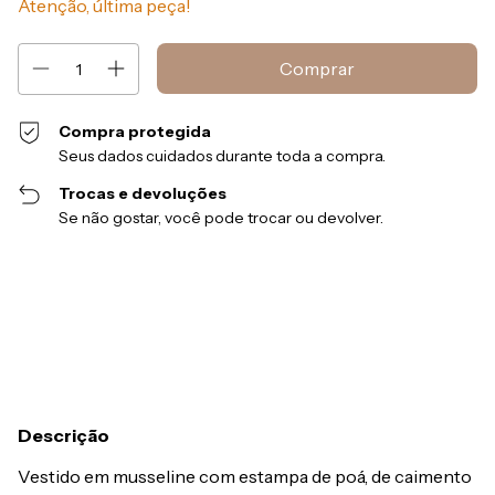
Atenção, última peça!
Compra protegida
Seus dados cuidados durante toda a compra.
Trocas e devoluções
Se não gostar, você pode trocar ou devolver.
Entregas para o CEP:
Alterar CEP
Calcular
Descrição
Vestido em musseline com estampa de poá, de caimento