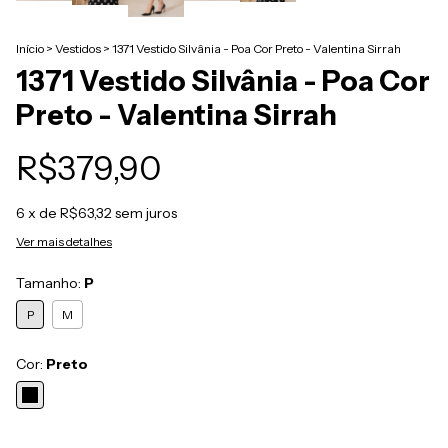
Início
>
Vestidos
>
1371 Vestido Silvânia - Poa Cor Preto - Valentina Sirrah
1371 Vestido Silvânia - Poa Cor
Preto - Valentina Sirrah
R$379,90
6
x de
R$63,32
sem juros
Ver mais detalhes
Tamanho:
P
P
M
Cor:
Preto