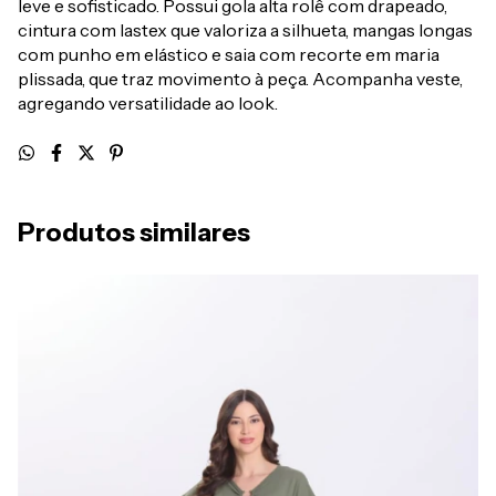
leve e sofisticado. Possui gola alta rolê com drapeado,
cintura com lastex que valoriza a silhueta, mangas longas
com punho em elástico e saia com recorte em maria
plissada, que traz movimento à peça. Acompanha veste,
agregando versatilidade ao look.
Produtos similares