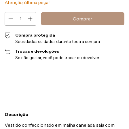
Atenção, última peça!
Compra protegida
Seus dados cuidados durante toda a compra.
Trocas e devoluções
Se não gostar, você pode trocar ou devolver.
Entregas para o CEP:
Alterar CEP
Calcular
Descrição
Vestido confeccionado em malha canelada, saia com